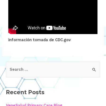
información tomada de CDC.gov
Recent Posts
VeneSalud Primary Care Blog