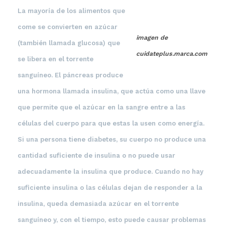
La mayoría de los alimentos que
come se convierten en
azúcar
imagen de
(también llamada
glucosa
) que
cuidateplus.marca.com
se libera en el torrente
sanguíneo. El
páncreas
produce
una hormona llamada
insulina
, que actúa como una llave
que permite que el
azúcar
en la sangre entre a las
células del cuerpo para que estas la usen como energía.
Si una persona tiene
diabetes
, su cuerpo no produce una
cantidad suficiente de
insulina
o no puede usar
adecuadamente la
insulina
que produce. Cuando no hay
suficiente insulina o las células dejan de responder a la
insulina, queda demasiada azúcar en el torrente
sanguíneo y, con el tiempo, esto puede causar problemas