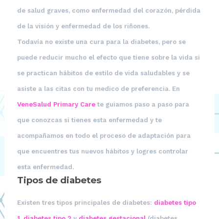
de salud graves, como enfermedad del corazón, pérdida
de la visión y enfermedad de los riñones.
Todavía no existe una cura para la diabetes, pero se
puede reducir mucho el efecto que tiene sobre la vida si
se practican hábitos de
estilo de vida saludables
y se
asiste a las citas con tu medico de preferencia. En
VeneSalud Primary Care
te guiamos paso a paso para
que conozcas si tienes esta enfermedad y te
acompañamos en todo el proceso de adaptación para
que encuentres tus nuevos hábitos y logres controlar
esta enfermedad.
Tipos de diabetes
Existen tres tipos principales de diabetes:
diabetes tipo
1
,
diabetes tipo 2
y
diabetes gestacional
(diabetes