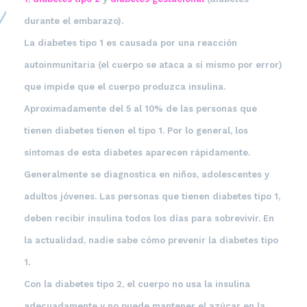
durante el embarazo).
La
diabetes tipo 1
es causada por una reacción
autoinmunitaria (el cuerpo se ataca a sí mismo por error)
que impide que el cuerpo produzca insulina.
Aproximadamente del 5 al 10% de las personas que
tienen diabetes tienen el tipo 1. Por lo general, los
síntomas de esta diabetes aparecen rápidamente.
Generalmente se diagnostica en niños, adolescentes y
adultos jóvenes. Las personas que tienen diabetes tipo 1,
deben recibir insulina todos los días para sobrevivir. En
la actualidad, nadie sabe cómo prevenir la diabetes tipo
1.
Con la
diabetes tipo 2
, el cuerpo no usa la insulina
adecuadamente y no puede mantener el azúcar en la