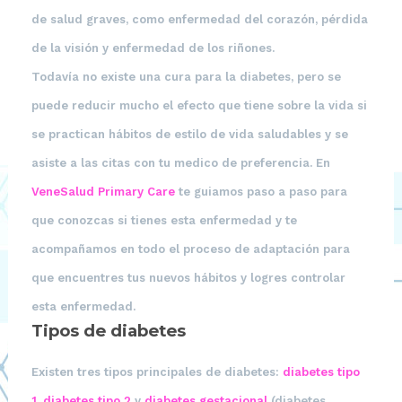
de salud graves, como enfermedad del corazón, pérdida
de la visión y enfermedad de los riñones.
Todavía no existe una cura para la diabetes, pero se
puede reducir mucho el efecto que tiene sobre la vida si
se practican hábitos de
estilo de vida saludables
y se
asiste a las citas con tu medico de preferencia. En
VeneSalud Primary Care
te guiamos paso a paso para
que conozcas si tienes esta enfermedad y te
acompañamos en todo el proceso de adaptación para
que encuentres tus nuevos hábitos y logres controlar
esta enfermedad.
Tipos de diabetes
Existen tres tipos principales de diabetes:
diabetes tipo
1
,
diabetes tipo 2
y
diabetes gestacional
(diabetes