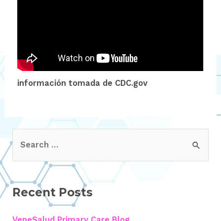
información tomada de CDC.gov
Recent Posts
VeneSalud Primary Care Blog