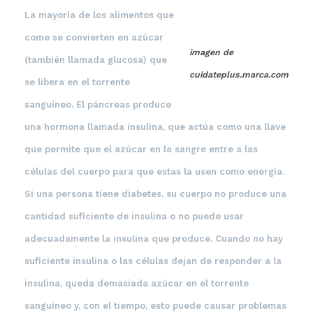
La mayoría de los alimentos que
come se convierten en
azúcar
imagen de
(también llamada
glucosa
) que
cuidateplus.marca.com
se libera en el torrente
sanguíneo. El
páncreas
produce
una hormona llamada
insulina
, que actúa como una llave
que permite que el
azúcar
en la sangre entre a las
células del cuerpo para que estas la usen como energía.
Si una persona tiene
diabetes
, su cuerpo no produce una
cantidad suficiente de
insulina
o no puede usar
adecuadamente la
insulina
que produce. Cuando no hay
suficiente insulina o las células dejan de responder a la
insulina, queda demasiada azúcar en el torrente
sanguíneo y, con el tiempo, esto puede causar problemas