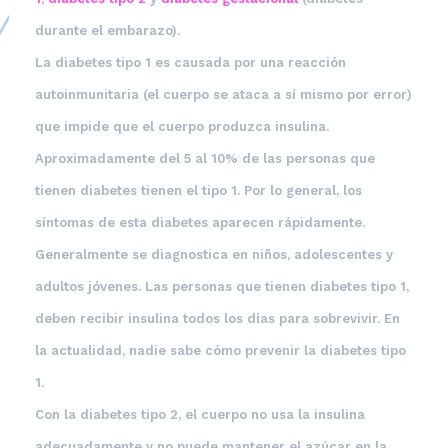
durante el embarazo).
La
diabetes tipo 1
es causada por una reacción
autoinmunitaria (el cuerpo se ataca a sí mismo por error)
que impide que el cuerpo produzca insulina.
Aproximadamente del 5 al 10% de las personas que
tienen diabetes tienen el tipo 1. Por lo general, los
síntomas de esta diabetes aparecen rápidamente.
Generalmente se diagnostica en niños, adolescentes y
adultos jóvenes. Las personas que tienen diabetes tipo 1,
deben recibir insulina todos los días para sobrevivir. En
la actualidad, nadie sabe cómo prevenir la diabetes tipo
1.
Con la
diabetes tipo 2
, el cuerpo no usa la insulina
adecuadamente y no puede mantener el azúcar en la